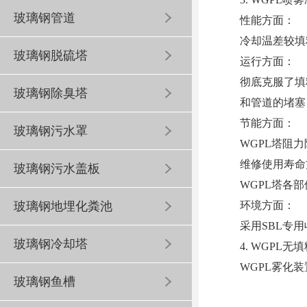
玻璃钢管道
性能方面：
冷却温差较填料
玻璃钢脱硫塔
运行方面：
彻底克服了填
玻璃钢除臭塔
和管道的堵塞
节能方面：
玻璃钢污水罩
WGPL塔阻力
维修使用寿命
玻璃钢污水盖板
WGPL塔各
环境方面：
玻璃钢地埋化粪池
采用SBL专
玻璃钢冷却塔
4. WGPL
WGPL雾化装置
玻璃钢鱼槽