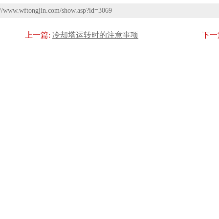
://www.wftongjin.com/show.asp?id=3069
上一篇:
冷却塔运转时的注意事项
下一