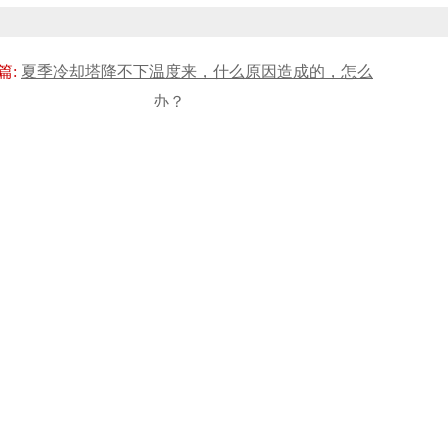
篇:
夏季冷却塔降不下温度来，什么原因造成的，怎么
办？