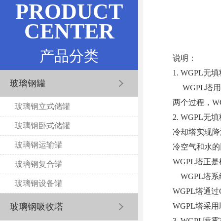
PRODUCT
CENTER
产品分类
说明：
1. WGPL
玻璃钢罐
WGPL塔用G
两个过程，W
玻璃钢立式储罐
2. WGPL
玻璃钢卧式储罐
冷却塔实现降
玻璃钢运输罐
冷空气和水的
WGPL塔正
玻璃钢复合罐
WGPL塔系统
玻璃钢设备罐
WGPL塔通过
WGPL塔采
玻璃钢吸收塔
3. WGPL