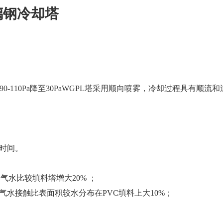
璃钢冷却塔
110Pa降至30PaWGPL塔采用顺向喷雾，冷却过程具有顺流和
时间。
，气水比较填料塔增大20% ；
雾滴，气水接触比表面积较水分布在PVC填料上大10%；