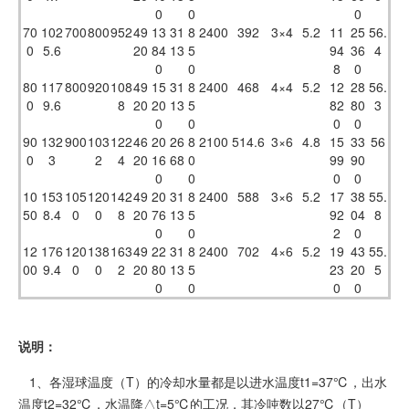
0
0
0
70
102
700
800
952
49
13
31
8
2400
392
3×4
5.2
11
25
56.
0
5.6
20
84
13
5
94
36
4
0
0
8
0
80
117
800
920
108
49
15
31
8
2400
468
4×4
5.2
12
28
56.
0
9.6
8
20
20
13
5
82
80
3
0
0
0
0
90
132
900
103
122
46
20
26
8
2100
514.6
3×6
4.8
15
33
56
0
3
2
4
20
16
68
0
99
90
0
0
0
0
10
153
105
120
142
49
20
31
8
2400
588
3×6
5.2
17
38
55.
50
8.4
0
0
8
20
76
13
5
92
04
8
0
0
2
0
12
176
120
138
163
49
22
31
8
2400
702
4×6
5.2
19
43
55.
00
9.4
0
0
2
20
80
13
5
23
20
5
0
0
0
0
说明：
1、各湿球温度（T）的冷却水量都是以进水温度t1=37℃，出水
温度t2=32℃，水温降△t=5℃的工况，其冷吨数以27℃（T）