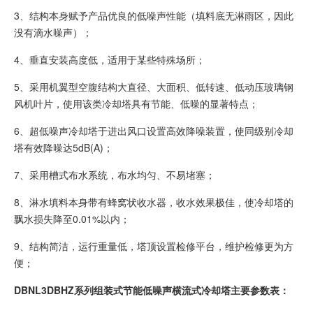
3、结构本身赋予产品优良的低噪声性能（填料底无淋雨区，因此
没有滴水噪声）；
4、垂直安装高度低，适用于某些特殊场所；
5、采用机翼型空腹结构大直径、大面积、低转速、低动压玻璃钢
风机叶片，使用该类冷却塔具有节能、低噪的显著特点；
6、超低噪声冷却塔于进出风口设置高效降噪装置，使同级别冷却
塔有效降噪达5dB(A)；
7、采用槽式布水系统，布水均匀、不易堵塞；
8、淋水填料本身带有蜂窝状收水器，收水效果极佳，使冷却塔的
飘水损失降至0.01%以内；
9、结构简洁，运行重量低，塔顶设置检修平台，维护检修更为方
便；
DBNL3DBHZ系列组装式节能低噪声横流式冷却塔主要参数表：