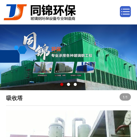
吸收塔
1
/1