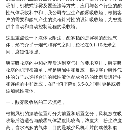
吸附，机械式除雾及覆盖法等方式，应用与各个行业的酸
性气体吸收和中和，我公司专业生产酸雾吸收塔，根据客
户的需要和酸气产生的流程针对性的设计吸收塔，为您提
1
2
3
供半自动和自动控制流程的吸收塔。
这里重点说一下液体吸附法，酸雾指的是雾状的酸性气
体，形态介乎于烟气和雾气之间，粒径在0.1-10微米之
间，腐蚀性很强。
酸雾吸收塔的中和处理后达到空气排放要求空排，酸雾吸
收塔的机理很简单，就是酸碱中和反应，根据客户酸性气
体的分子式选择合适的碱性液体配成合适的比例后进行中
和连续的中和反应，在PH值下降到6.5-8之间时更换或者
添加碱性液体。
一．酸雾吸收塔的工艺流程，
根据风机的摆放位置可分为前置和后置之分，风机放在吸
收塔后边适合与酸雾气体温度比较高，浓度大，粉尘浓度
高，含水汽多的气体，目的是减少风机叶片的腐蚀和磨