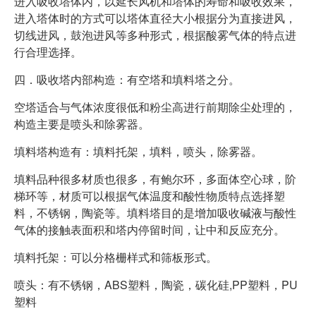
进入吸收塔体内，以延长风机和塔体的寿命和吸收效果，
进入塔体时的方式可以塔体直径大小根据分为直接进风，
切线进风，鼓泡进风等多种形式，根据酸雾气体的特点进
行合理选择。
四．吸收塔内部构造：有空塔和填料塔之分。
空塔适合与气体浓度很低和粉尘高进行前期除尘处理的，
构造主要是喷头和除雾器。
填料塔构造有：填料托架，填料，喷头，除雾器。
填料品种很多材质也很多，有鲍尔环，多面体空心球，阶
梯环等，材质可以根据气体温度和酸性物质特点选择塑
料，不锈钢，陶瓷等。填料塔目的是增加吸收碱液与酸性
气体的接触表面积和塔内停留时间，让中和反应充分。
填料托架：可以分格栅样式和筛板形式。
喷头：有不锈钢，ABS塑料，陶瓷，碳化硅,PP塑料，PU
塑料